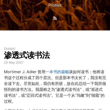
Profiles
Essays
渗透式读书法
20 May 2021
Mortimer J. Adler 曾用
一本书的篇幅
谈如何读书；他将读
书这个过程分成了四个层次。但是那本书太长了，我没有完
全读下去。尽管如此，我仍有所获，故在此总结一下我所领
悟到的读书方法。我愿称之为“渗透式读书法”，或“渐进式
读书法”，或“迂回式读书法”。它是一个从“鸟瞰”到“细窥”的
过程。