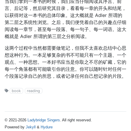
当我们拿到一本书的时候，我们应当仔细阅读其序言、前
言、后记等，然后研究其目录，看看每一章的开头和结尾，
以获得对这一本书的总体印象。这大概就是 Adler 所谓的
第二层之系统性浏览。之后，我们便凭着自己的兴趣点仔细
阅读每一章节，甚至每一段落、每一句子、每一词语。这大
概就是 Adler 所谓的第三层之分析阅读。
这两个过程中当然都需要做笔记，但我不太喜欢总结中心思
想这种行为。一本足够复杂的书不可能只有一个主题、一个
观点、一种思想。一本好书应当是你取之不尽的矿藏，它的
每一个角落都有可能吸引你的注意。你可以随时针对任何一
个段落记录自己的所思，或者记录任何自己想记录的片段。
book
reading
©
2021
-
2026
Ladybridge Singers
. All right reserved.
Powered by
Jekyll
&
Hydure